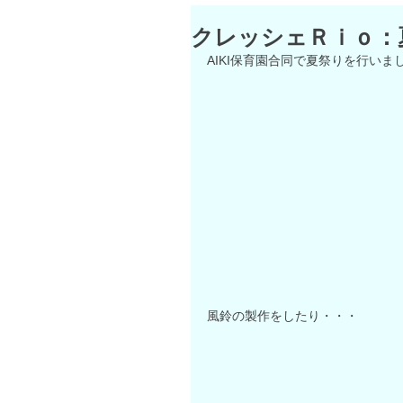
クレッシェＲｉｏ：
AIKI保育園合同で夏祭りを行いまし
風鈴の製作をしたり・・・