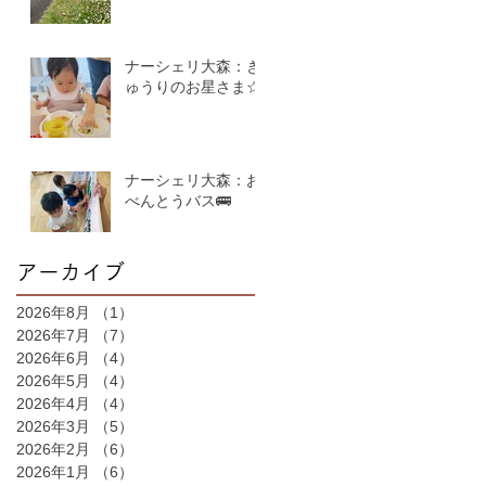
ナーシェリ大森：き
ゅうりのお星さま☆
ナーシェリ大森：お
べんとうバス🚌
アーカイブ
2026年8月
（1）
1件の記事
2026年7月
（7）
7件の記事
2026年6月
（4）
4件の記事
2026年5月
（4）
4件の記事
2026年4月
（4）
4件の記事
2026年3月
（5）
5件の記事
2026年2月
（6）
6件の記事
2026年1月
（6）
6件の記事