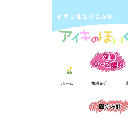
​企業主導型保育施設
ホーム
施設紹介